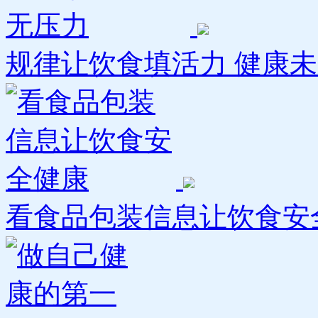
规律让饮食填活力 健康未来
看食品包装信息让饮食安